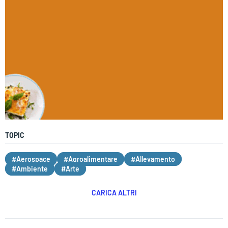
TOPIC
#Aerospace
#Agroalimentare
#Allevamento
#Ambiente
#Arte
CARICA ALTRI