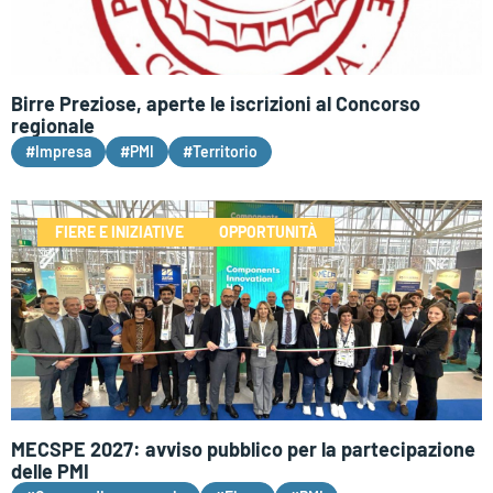
Birre Preziose, aperte le iscrizioni al Concorso
regionale
#Impresa
#PMI
#Territorio
FIERE E INIZIATIVE
OPPORTUNITÀ
MECSPE 2027: avviso pubblico per la partecipazione
delle PMI