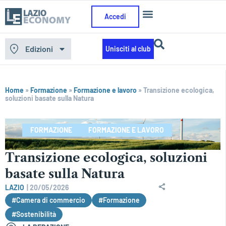
Accedi
Edizioni
Unisciti al club
Home
»
Formazione
»
Formazione e lavoro
»
Transizione ecologica,
soluzioni basate sulla Natura
FORMAZIONE
FORMAZIONE E LAVORO
Transizione ecologica, soluzioni
basate sulla Natura
LAZIO
|
20/05/2026
#Camera di commercio
#Formazione
#Sostenibilità