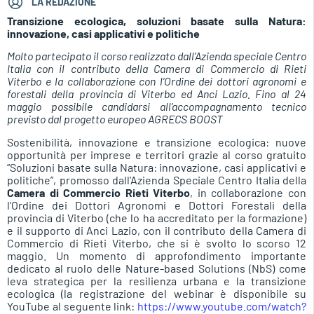
LA REDAZIONE
Transizione ecologica, soluzioni basate sulla Natura:
innovazione, casi applicativi e politiche
Molto partecipato il corso realizzato dall’Azienda speciale Centro
Italia con il contributo della Camera di Commercio di Rieti
Viterbo e la collaborazione con l’Ordine dei dottori agronomi e
forestali della provincia di Viterbo ed Anci Lazio. Fino al 24
maggio possibile candidarsi all’accompagnamento tecnico
previsto dal progetto europeo AGRECS BOOST
Sostenibilità, innovazione e transizione ecologica: nuove
opportunità per imprese e territori grazie al corso gratuito
“Soluzioni basate sulla Natura: innovazione, casi applicativi e
politiche”, promosso dall’Azienda Speciale Centro Italia della
Camera di Commercio Rieti Viterbo
, in collaborazione con
l’Ordine dei Dottori Agronomi e Dottori Forestali della
provincia di Viterbo (che lo ha accreditato per la formazione)
e il supporto di Anci Lazio, con il contributo della Camera di
Commercio di Rieti Viterbo, che si è svolto lo scorso 12
maggio. Un momento di approfondimento importante
dedicato al ruolo delle Nature-based Solutions (NbS) come
leva strategica per la resilienza urbana e la transizione
ecologica (la registrazione del webinar è disponibile su
YouTube al seguente link:
https://www.youtube.com/watch?