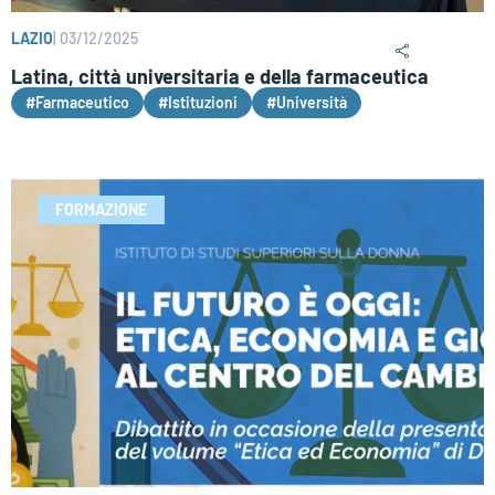
LAZIO
|
03/12/2025
Latina, città universitaria e della farmaceutica
#Farmaceutico
#Istituzioni
#Università
FORMAZIONE