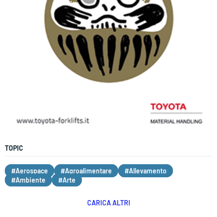
TOPIC
#Aerospace
#Agroalimentare
#Allevamento
#Ambiente
#Arte
CARICA ALTRI