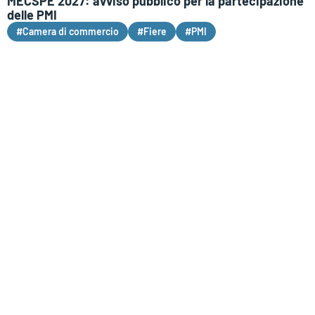
MECSPE 2027: avviso pubblico per la partecipazione
delle PMI
#Camera di commercio
#Fiere
#PMI