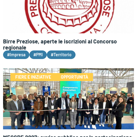
Birre Preziose, aperte le iscrizioni al Concorso
regionale
#Impresa
#PMI
#Territorio
FIERE E INIZIATIVE
OPPORTUNITÀ