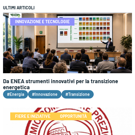
ULTIMI ARTICOLI
INNOVAZIONE E TECNOLOGIE
Da ENEA strumenti innovativi per la transizione
energetica
#Energia
#Innovazione
#Transizione
FIERE E INIZIATIVE
OPPORTUNITÀ