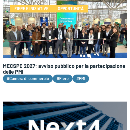
FIERE E INIZIATIVE
OPPORTUNITÀ
MECSPE 2027: avviso pubblico per la partecipazione
delle PMI
#Camera di commercio
#Fiere
#PMI