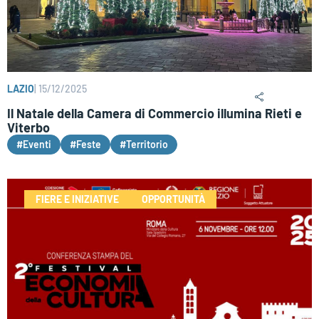
LAZIO
|
15/12/2025
Il Natale della Camera di Commercio illumina Rieti e
Viterbo
#Eventi
#Feste
#Territorio
FIERE E INIZIATIVE
OPPORTUNITÀ