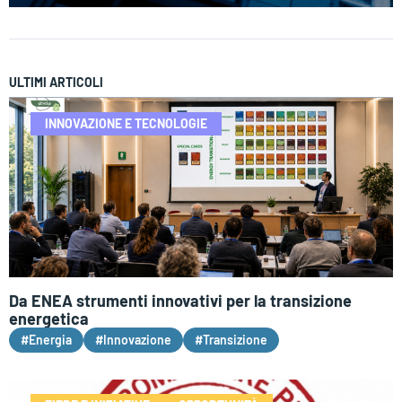
ULTIMI ARTICOLI
INNOVAZIONE E TECNOLOGIE
Da ENEA strumenti innovativi per la transizione
energetica
#Energia
#Innovazione
#Transizione