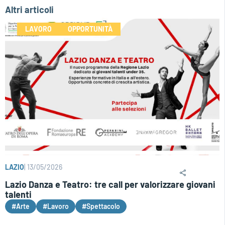
Altri articoli
LAVORO
OPPORTUNITÀ
LAZIO
|
13/05/2026
Lazio Danza e Teatro: tre call per valorizzare giovani
talenti
#Arte
#Lavoro
#Spettacolo