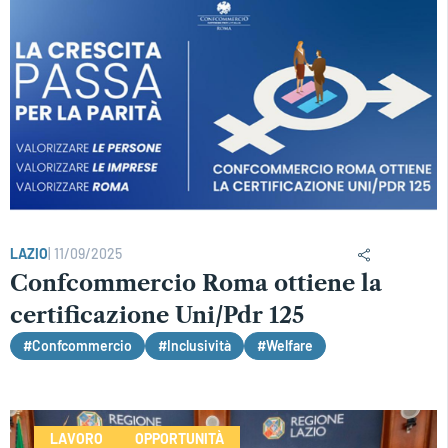
LAZIO
|
11/09/2025
Confcommercio Roma ottiene la
certificazione Uni/Pdr 125
#Confcommercio
#Inclusività
#Welfare
LAVORO
OPPORTUNITÀ