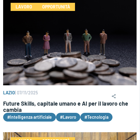
LAVORO
OPPORTUNITÀ
LAZIO
|
07/11/2025
Future Skills, capitale umano e AI per il lavoro che
cambia
#Intelligenza artificiale
#Lavoro
#Tecnologia