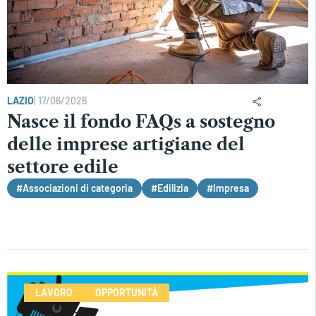
LAZIO
|
17/06/2026
Nasce il fondo FAQs a sostegno
delle imprese artigiane del
settore edile
#Associazioni di categoria
#Edilizia
#Impresa
LAVORO
OPPORTUNITÀ