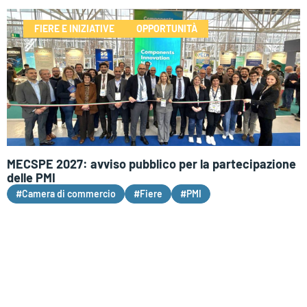
FIERE E INIZIATIVE
OPPORTUNITÀ
MECSPE 2027: avviso pubblico per la partecipazione
delle PMI
#Camera di commercio
#Fiere
#PMI