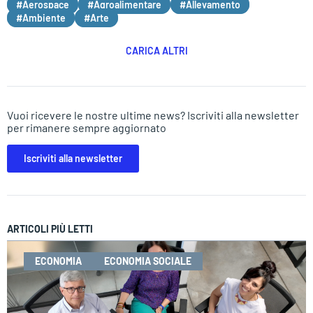
#Aerospace
#Agroalimentare
#Allevamento
#Ambiente
#Arte
CARICA ALTRI
Vuoi ricevere le nostre ultime news? Iscriviti alla newsletter
per rimanere sempre aggiornato
Iscriviti alla newsletter
ARTICOLI PIÙ LETTI
ECONOMIA
ECONOMIA SOCIALE