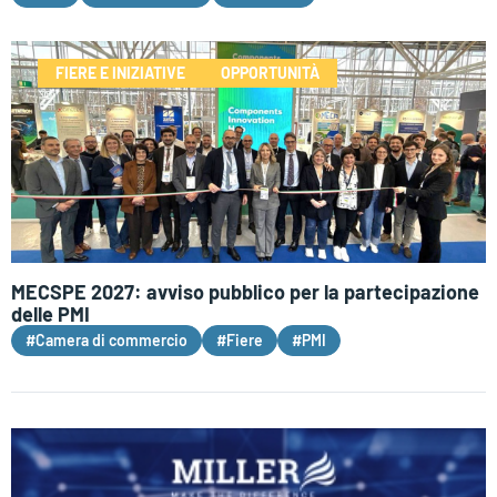
FIERE E INIZIATIVE
OPPORTUNITÀ
MECSPE 2027: avviso pubblico per la partecipazione
delle PMI
#Camera di commercio
#Fiere
#PMI