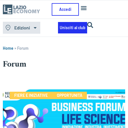
Accedi
Edizioni
Unisciti al club
Home
»
Forum
Forum
FIERE E INIZIATIVE
OPPORTUNITÀ