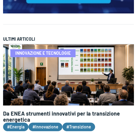
ULTIMI ARTICOLI
INNOVAZIONE E TECNOLOGIE
Da ENEA strumenti innovativi per la transizione
energetica
#Energia
#Innovazione
#Transizione