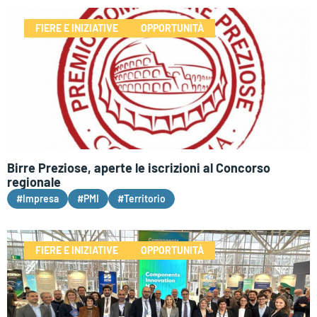
FIERE E INIZIATIVE
OPPORTUNITÀ
Birre Preziose, aperte le iscrizioni al Concorso
regionale
#Impresa
#PMI
#Territorio
FIERE E INIZIATIVE
OPPORTUNITÀ