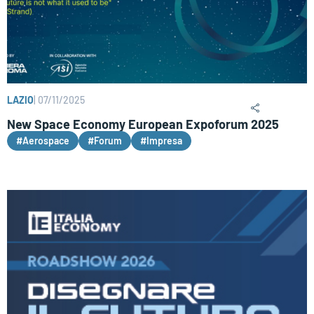
LAZIO
|
07/11/2025
New Space Economy European Expoforum 2025
#Aerospace
#Forum
#Impresa