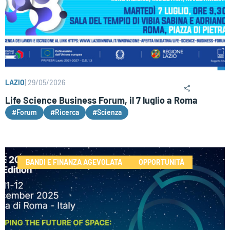
LAZIO
|
29/05/2026
Life Science Business Forum, il 7 luglio a Roma
#Forum
#Ricerca
#Scienza
BANDI E FINANZA AGEVOLATA
OPPORTUNITÀ