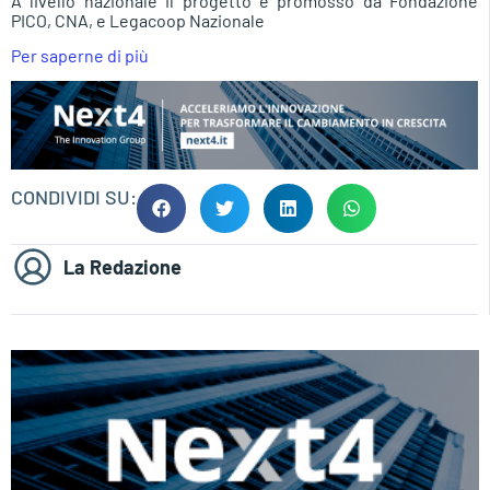
A livello nazionale il progetto è promosso da Fondazione
PICO, CNA, e Legacoop Nazionale
Per saperne di più
CONDIVIDI SU:
La Redazione