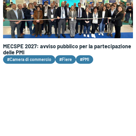
MECSPE 2027: avviso pubblico per la partecipazione
delle PMI
#Camera di commercio
#Fiere
#PMI