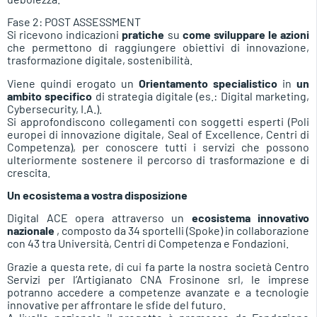
Fase 2: POST ASSESSMENT
Si ricevono indicazioni
pratiche
su
come sviluppare le azioni
che permettono di raggiungere obiettivi di innovazione,
trasformazione digitale, sostenibilità.
Viene quindi erogato un
Orientamento specialistico
in
un
ambito specifico
di strategia digitale (es.: Digital marketing,
Cybersecurity, I.A.).
Si approfondiscono collegamenti con soggetti esperti (Poli
europei di innovazione digitale, Seal of Excellence, Centri di
Competenza), per conoscere tutti i servizi che possono
ulteriormente sostenere il percorso di trasformazione e di
crescita.
Un ecosistema a vostra disposizione
Digital ACE opera attraverso un
ecosistema innovativo
nazionale
, composto da 34 sportelli (Spoke) in collaborazione
con 43 tra Università, Centri di Competenza e Fondazioni.
Grazie a questa rete, di cui fa parte la nostra società Centro
Servizi per l’Artigianato CNA Frosinone srl, le imprese
potranno accedere a competenze avanzate e a tecnologie
innovative per affrontare le sfide del futuro.