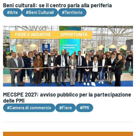
Beni culturali: se il centro parla alla periferia
#Arte
#Beni Culturali
#Territorio
FIERE E INIZIATIVE
OPPORTUNITÀ
MECSPE 2027: avviso pubblico per la partecipazione
delle PMI
#Camera di commercio
#Fiere
#PMI