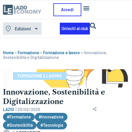
Accedi
Edizioni
Unisciti al club
Home
»
Formazione
»
Formazione e lavoro
»
Innovazione,
Sostenibilità e Digitalizzazione
FORMAZIONE E LAVORO
Innovazione, Sostenibilità e
Digitalizzazione
LAZIO
|
20/02/2025
#Formazione
#Innovazione
#Sostenibilità
#Tecnologia