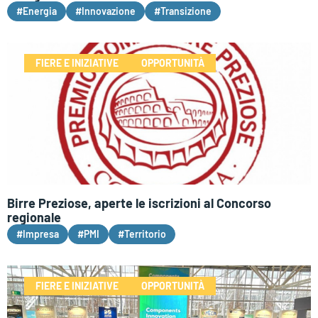
#Energia
#Innovazione
#Transizione
FIERE E INIZIATIVE
OPPORTUNITÀ
Birre Preziose, aperte le iscrizioni al Concorso
regionale
#Impresa
#PMI
#Territorio
FIERE E INIZIATIVE
OPPORTUNITÀ