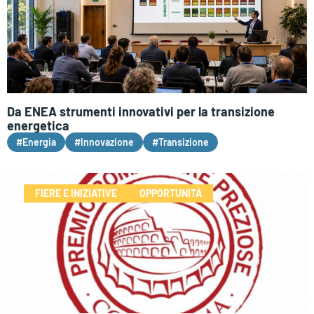
Da ENEA strumenti innovativi per la transizione
energetica
#Energia
#Innovazione
#Transizione
FIERE E INIZIATIVE
OPPORTUNITÀ