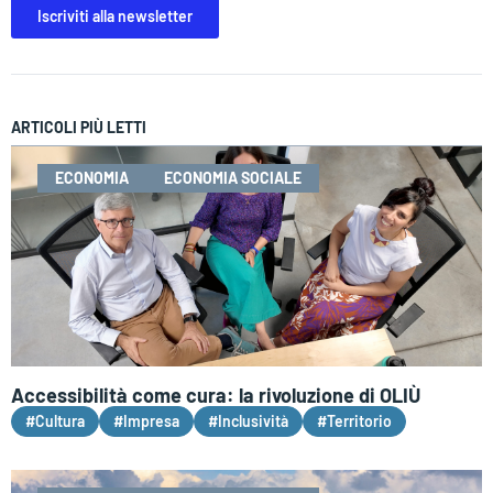
Iscriviti alla newsletter
ARTICOLI PIÙ LETTI
ECONOMIA
ECONOMIA SOCIALE
Accessibilità come cura: la rivoluzione di OLIÙ
#Cultura
#Impresa
#Inclusività
#Territorio