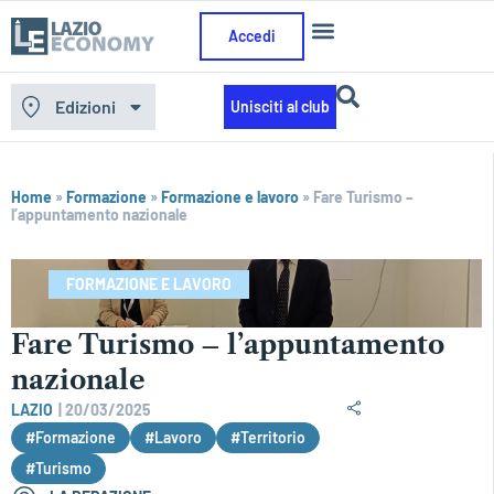
Accedi
Edizioni
Unisciti al club
Home
»
Formazione
»
Formazione e lavoro
»
Fare Turismo –
l’appuntamento nazionale
FORMAZIONE E LAVORO
Fare Turismo – l’appuntamento
nazionale
LAZIO
|
20/03/2025
#Formazione
#Lavoro
#Territorio
#Turismo