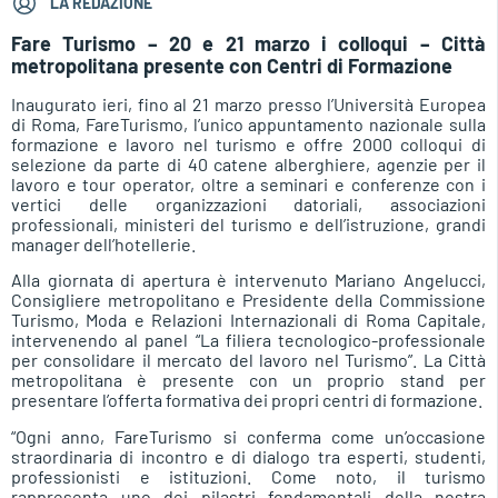
LA REDAZIONE
Fare Turismo – 20 e 21 marzo i colloqui – Città
metropolitana presente con Centri di Formazione
Inaugurato ieri, fino al 21 marzo presso l’Università Europea
di Roma, FareTurismo, l’unico appuntamento nazionale sulla
formazione e lavoro nel turismo e offre 2000 colloqui di
selezione da parte di 40 catene alberghiere, agenzie per il
lavoro e tour operator, oltre a seminari e conferenze con i
vertici delle organizzazioni datoriali, associazioni
professionali, ministeri del turismo e dell’istruzione, grandi
manager dell’hotellerie.
Alla giornata di apertura è intervenuto Mariano Angelucci,
Consigliere metropolitano e Presidente della Commissione
Turismo, Moda e Relazioni Internazionali di Roma Capitale,
intervenendo al panel “La filiera tecnologico-professionale
per consolidare il mercato del lavoro nel Turismo”. La Città
metropolitana è presente con un proprio stand per
presentare l’offerta formativa dei propri centri di formazione.
“Ogni anno, FareTurismo si conferma come un’occasione
straordinaria di incontro e di dialogo tra esperti, studenti,
professionisti e istituzioni. Come noto, il turismo
rappresenta uno dei pilastri fondamentali della nostra