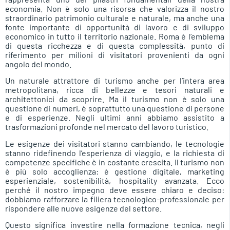
economia. Non è solo una risorsa che valorizza il nostro
straordinario patrimonio culturale e naturale, ma anche una
fonte importante di opportunità di lavoro e di sviluppo
economico in tutto il territorio nazionale. Roma è l’emblema
di questa ricchezza e di questa complessità, punto di
riferimento per milioni di visitatori provenienti da ogni
angolo del mondo.
Un naturale attrattore di turismo anche per l’intera area
metropolitana, ricca di bellezze e tesori naturali e
architettonici da scoprire. Ma il turismo non è solo una
questione di numeri, è soprattutto una questione di persone
e di esperienze. Negli ultimi anni abbiamo assistito a
trasformazioni profonde nel mercato del lavoro turistico.
Le esigenze dei visitatori stanno cambiando, le tecnologie
stanno ridefinendo l’esperienza di viaggio, e la richiesta di
competenze specifiche è in costante crescita. Il turismo non
è più solo accoglienza: è gestione digitale, marketing
esperienziale, sostenibilità, hospitality avanzata. Ecco
perché il nostro impegno deve essere chiaro e deciso:
dobbiamo rafforzare la filiera tecnologico-professionale per
rispondere alle nuove esigenze del settore.
Questo significa investire nella formazione tecnica, negli