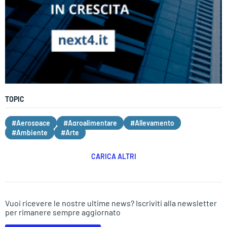
TOPIC
#Aerospace
#Agroalimentare
#Allevamento
#Ambiente
#Arte
CARICA ALTRI
Vuoi ricevere le nostre ultime news? Iscriviti alla newsletter
per rimanere sempre aggiornato