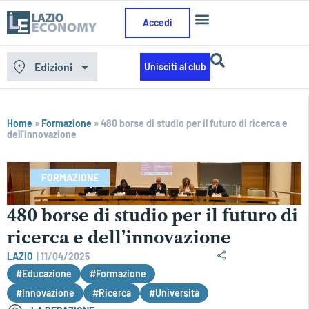
Accedi
Edizioni
Unisciti al club
Home
»
Formazione
»
480 borse di studio per il futuro di ricerca e
dell’innovazione
FORMAZIONE
480 borse di studio per il futuro di
ricerca e dell’innovazione
LAZIO
|
11/04/2025
#Educazione
#Formazione
#Innovazione
#Ricerca
#Università