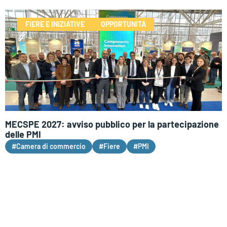
FIERE E INIZIATIVE
OPPORTUNITÀ
MECSPE 2027: avviso pubblico per la partecipazione
delle PMI
#Camera di commercio
#Fiere
#PMI