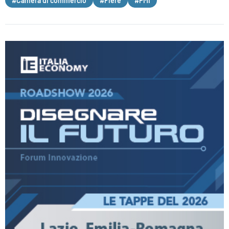
#Camera di commercio
#Fiere
#PMI