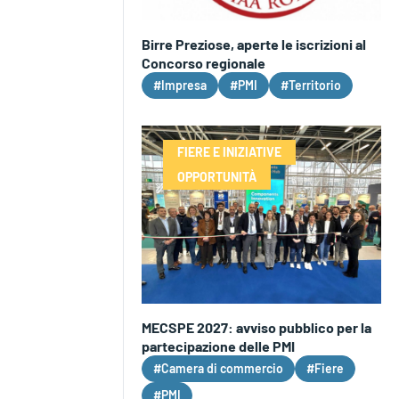
Birre Preziose, aperte le iscrizioni al
Concorso regionale
#Impresa
#PMI
#Territorio
FIERE E INIZIATIVE
OPPORTUNITÀ
MECSPE 2027: avviso pubblico per la
partecipazione delle PMI
#Camera di commercio
#Fiere
#PMI