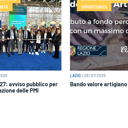
NITÀ
OPPORTUNITÀ
2026
LAZIO
|
28/07/2026
7: avviso pubblico per
Bando valore artigiano
azione delle PMI