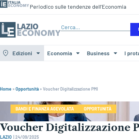
Periodico sulle tendenze dell’Economia
Edizioni
Economia
Business
I prot
Home
»
Opportunità
»
Voucher Digitalizzazione PMI
BANDI E FINANZA AGEVOLATA
OPPORTUNITÀ
Voucher Digitalizzazione 
LAZIO
|
24/09/2025