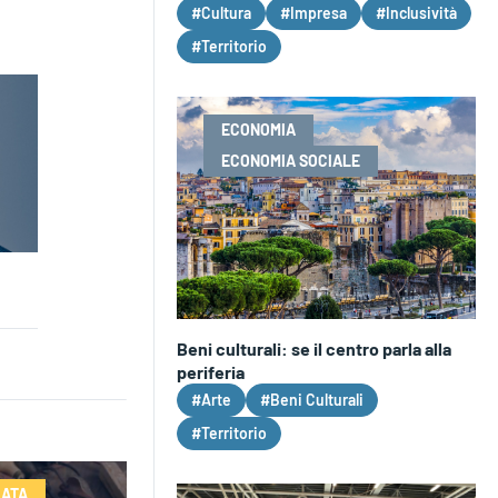
#Cultura
#Impresa
#Inclusività
#Territorio
ECONOMIA
ECONOMIA SOCIALE
Beni culturali: se il centro parla alla
periferia
#Arte
#Beni Culturali
#Territorio
LATA