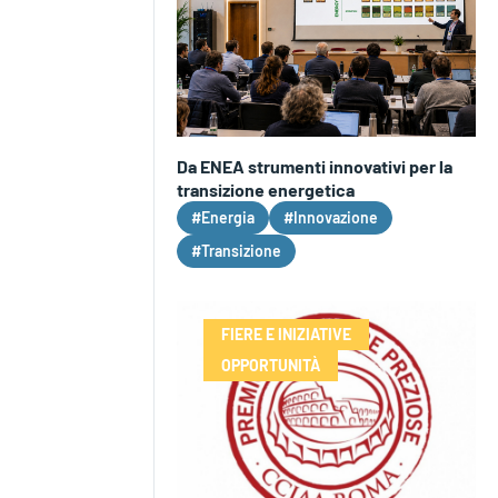
Da ENEA strumenti innovativi per la
transizione energetica
#Energia
#Innovazione
#Transizione
FIERE E INIZIATIVE
OPPORTUNITÀ