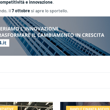
 competitività e innovazione
.
ndo, il
7 ottobre
si apre lo sportello.
NIZIATIVE
BANDI E FINANZA AGEVO