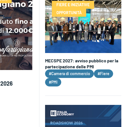
FIERE E INIZIATIVE
OPPORTUNITÀ
MECSPE 2027: avviso pubblico per la
partecipazione delle PMI
#Camera di commercio
#Fiere
#PMI
 2026