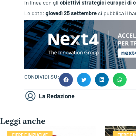
in linea con gli
obiettivi strategici europei di
Le date:
giovedì 25 settembre
si pubblica il ba
CONDIVIDI SU:
La Redazione
Leggi anche
FIERE E INIZIATIVE
FIERE E I