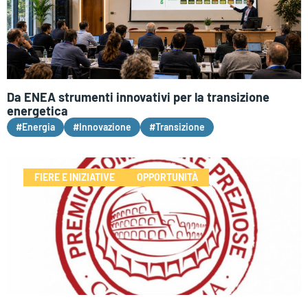
Da ENEA strumenti innovativi per la transizione
energetica
#Energia
#Innovazione
#Transizione
FIERE E INIZIATIVE
OPPORTUNITÀ