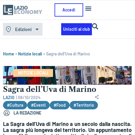
Accedi
Edizioni
Unisciti al club
Home
»
Notizie locali
»
Sagra dell’Uva di Marino
NOTIZIE LOCALI
Sagra dell’Uva di Marino
LAZIO
|
08/10/2024
#Cultura
#Eventi
#Food
#Territorio
LA REDAZIONE
La Sagra dell’Uva di Marino a un secolo dalla nascita.
La sagra più longeva del territorio. Un appuntamento