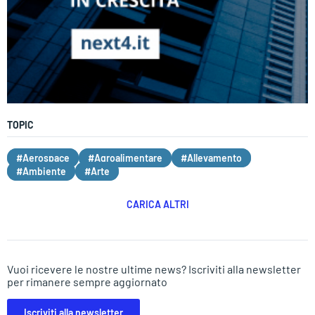
TOPIC
#Aerospace
#Agroalimentare
#Allevamento
#Ambiente
#Arte
CARICA ALTRI
Vuoi ricevere le nostre ultime news? Iscriviti alla newsletter
per rimanere sempre aggiornato
Iscriviti alla newsletter