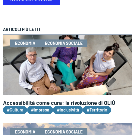
ARTICOLI PIÙ LETTI
ECONOMIA
ECONOMIA SOCIALE
Accessibilità come cura: la rivoluzione di OLIÙ
#Cultura
#Impresa
#Inclusività
#Territorio
ECONOMIA
ECONOMIA SOCIALE