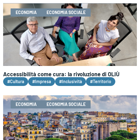
ECONOMIA
ECONOMIA SOCIALE
Accessibilità come cura: la rivoluzione di OLIÙ
#Cultura
#Impresa
#Inclusività
#Territorio
ECONOMIA
ECONOMIA SOCIALE