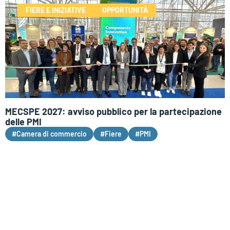
FIERE E INIZIATIVE
OPPORTUNITÀ
MECSPE 2027: avviso pubblico per la partecipazione
delle PMI
#Camera di commercio
#Fiere
#PMI