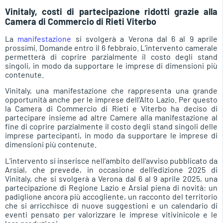
Vinitaly, costi di partecipazione ridotti grazie alla
Camera di Commercio di Rieti Viterbo
La
manifestazione
si svolgerà a Verona dal 6 al 9 aprile
prossimi. Domande entro il 6 febbraio. L’intervento camerale
permetterà di coprire parzialmente il costo degli stand
singoli, in modo da supportare le imprese di dimensioni più
contenute.
Vinitaly, una manifestazione che rappresenta una grande
opportunità anche per le imprese dell’Alto Lazio. Per questo
la Camera di Commercio di Rieti e Viterbo ha deciso di
partecipare insieme ad altre Camere alla manifestazione al
fine di coprire parzialmente il costo degli stand singoli delle
imprese partecipanti, in modo da supportare le imprese di
dimensioni più contenute.
L’intervento si inserisce nell’ambito dell’avviso pubblicato da
Arsial, che prevede, in occasione dell’edizione 2025 di
Vinitaly, che si svolgerà a Verona dal 6 al 9 aprile 2025, una
partecipazione di Regione Lazio e Arsial piena di novità: un
padiglione ancora più accogliente, un racconto del territorio
che si arricchisce di nuove suggestioni e un calendario di
eventi pensato per valorizzare le imprese vitivinicole e le