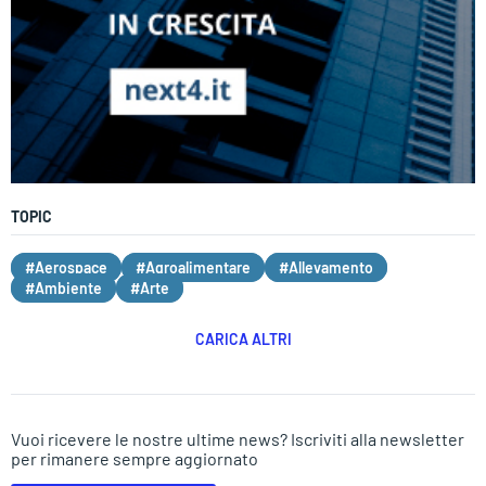
TOPIC
#Aerospace
#Agroalimentare
#Allevamento
#Ambiente
#Arte
CARICA ALTRI
Vuoi ricevere le nostre ultime news? Iscriviti alla newsletter
per rimanere sempre aggiornato