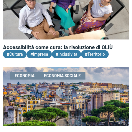
Accessibilità come cura: la rivoluzione di OLIÙ
#Cultura
#Impresa
#Inclusività
#Territorio
ECONOMIA
ECONOMIA SOCIALE