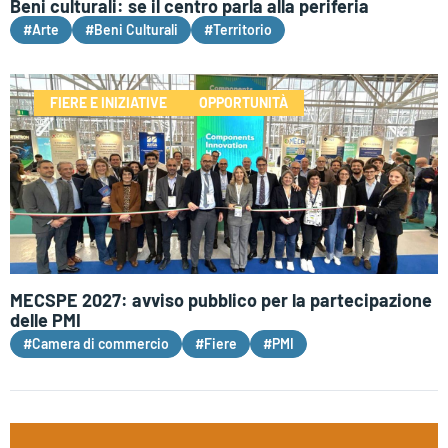
Beni culturali: se il centro parla alla periferia
#Arte
#Beni Culturali
#Territorio
FIERE E INIZIATIVE
OPPORTUNITÀ
MECSPE 2027: avviso pubblico per la partecipazione
delle PMI
#Camera di commercio
#Fiere
#PMI