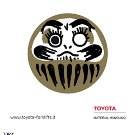
TOPIC