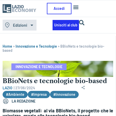
Accedi
Edizioni
Unisciti al club
Home
»
Innovazione e Tecnologie
»
BBioNets e tecnologie bio-
based
INNOVAZIONE E TECNOLOGIE
BBioNets e tecnologie bio-based
LAZIO
|
27/06/2024
#Ambiente
#Impresa
#Innovazione
LA REDAZIONE
Biomasse vegetali: al via BBioNets, il progetto che le
valorizza, grazie alle tecnologie bio-based