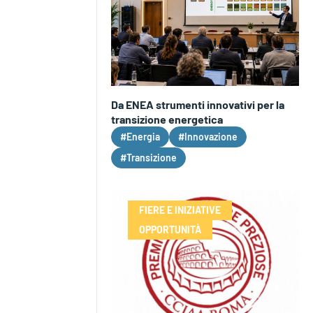
Da ENEA strumenti innovativi per la
transizione energetica
#Energia
#Innovazione
#Transizione
FIERE E INIZIATIVE
OPPORTUNITÀ