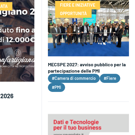
FIERE E INIZIATIVE
LATA
OPPORTUNITÀ
MECSPE 2027: avviso pubblico per la
partecipazione delle PMI
#Camera di commercio
#Fiere
#PMI
 2026