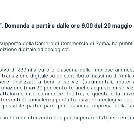
”. Domanda a partire dalle ore 9,00 del 20 maggio 
 supporto della Camera di Commercio di Roma, ha pubbl
sizione digitale ed ecologica”.
ivo di 330mila euro e ciascuna delle imprese ammess
i transizione digitale su un contributo massimo di 7mila
re finalizzati a beni o servizi (strumentali, materia
ormazione (max 30 per cento ) e anche acquisto di serviz
attaforme di e-commerce. Inoltre, e questa è la novit
nterventi di consulenza per la transizione ecologica fino
possibile partecipare per ciascuna impresa nella st
n ambito di intervento non può superare il 70 per cento 