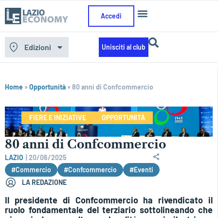
Accedi
Edizioni
Unisciti al club
Home
»
Opportunità
»
80 anni di Confcommercio
FIERE E INIZIATIVE
OPPORTUNITÀ
80 anni di Confcommercio
LAZIO
|
20/06/2025
#Commercio
#Confcommercio
#Eventi
LA REDAZIONE
Il presidente di Confcommercio ha rivendicato il
ruolo fondamentale del terziario sottolineando che