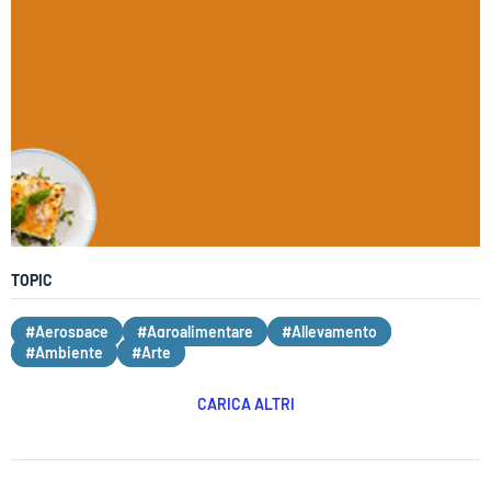
TOPIC
#Aerospace
#Agroalimentare
#Allevamento
#Ambiente
#Arte
CARICA ALTRI